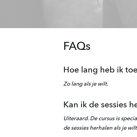
FAQs
Hoe lang heb ik to
Zo lang als je wilt.
Kan ik de sessies h
Uiteraard. De cursus is speci
de sessies herhalen als je wilt