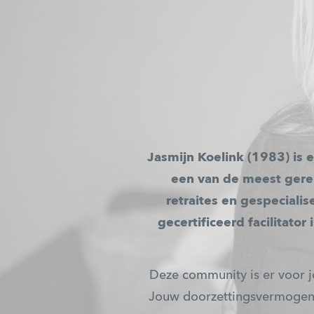
Jasmijn Koelink (1983) is e
een van de meest gere
retraites en gespeciali
gecertificeerd facilitator
Deze community is er voor jo
Jouw doorzettingsvermogen i