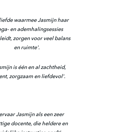
liefde waarmee Jasmijn haar
oga- en ademhalingsessies
eidt, zorgen voor veel balans
en ruimte'.
smijn is één en al zachtheid,
ent, zorgzaam en liefdevol'.
 ervaar Jasmijn als een zeer
tige docente, die heldere en