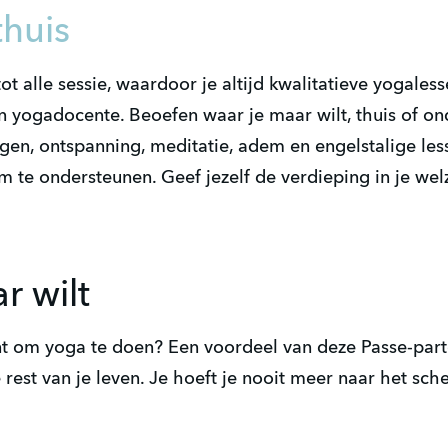
thuis
ot alle sessie, waardoor je altijd kwalitatieve yogale
n yogadocente. Beoefen waar je maar wilt, thuis of on
gen, ontspanning, meditatie, adem en engelstalige les
m te ondersteunen. Geef jezelf de verdieping in je wel
r wilt
t om yoga te doen? Een voordeel van deze Passe-parto
rest van je leven. Je hoeft je nooit meer naar het sch