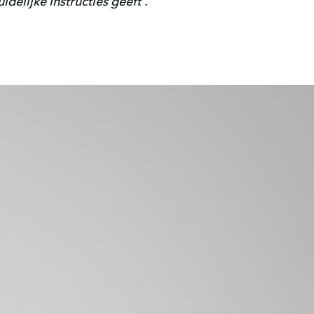
uidelijke instructies geeft'.