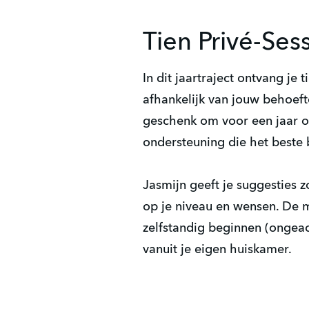
Tien Privé-Ses
In dit jaartraject ontvang je 
afhankelijk van jouw behoefte
geschenk om voor een jaar on
ondersteuning die het beste b
Jasmijn geeft je suggesties 
op je niveau en wensen. De m
zelfstandig beginnen (ongeac
vanuit je eigen huiskamer.