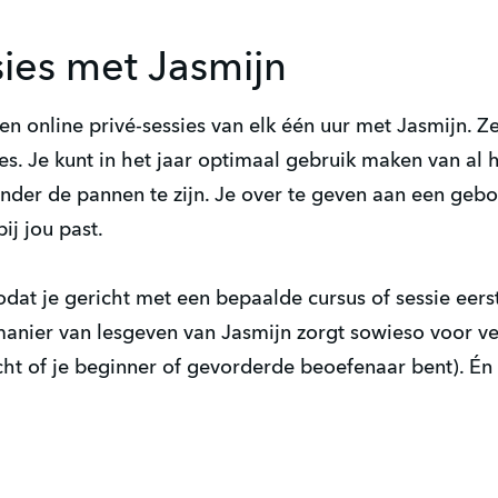
sies met Jasmijn
tien online privé-sessies van elk één uur met Jasmijn. Z
s. Je kunt in het jaar optimaal gebruik maken van al 
der de pannen te zijn. Je over te geven aan een gebo
ij jou past.
zodat je gericht met een bepaalde cursus of sessie eer
anier van lesgeven van Jasmijn zorgt sowieso voor vei
ht of je beginner of gevorderde beoefenaar bent). Én d