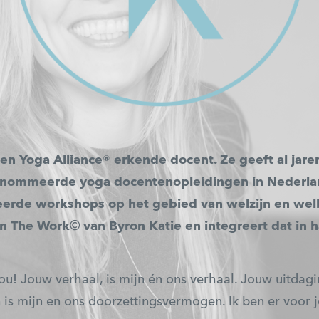
en Yoga Alliance® erkende docent. Ze geeft al jare
nommeerde yoga docentenopleidingen in Nederland
seerde workshops op het gebied van welzijn en wel
 in The Work
©
van Byron Katie en integreert dat in h
u! Jouw verhaal, is mijn én ons verhaal. Jouw uitdagi
s mijn en ons doorzettingsvermogen. Ik ben er voor jo