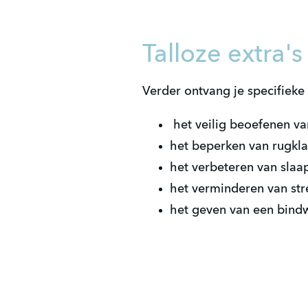
Talloze extra's
Verder ontvang je specifieke
het veilig beoefenen va
het beperken van rugkl
het verbeteren van slaa
het verminderen van str
het geven van een bind