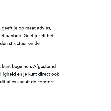
e geeft je op maat advies,
het aanbod. Geef jezelf het
den structuur en dé
st kunt beginnen. Afgestemd
ligheid en je kunt direct ook
it alles vanuit de comfort