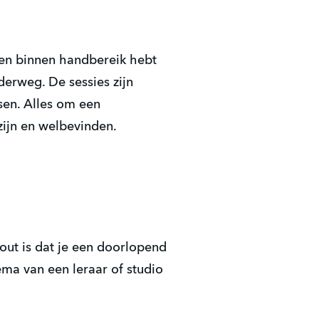
ssen binnen handbereik hebt
derweg. De sessies zijn
sen. Alles om een
zijn en welbevinden.
ut is dat je een doorlopend
ema van een leraar of studio