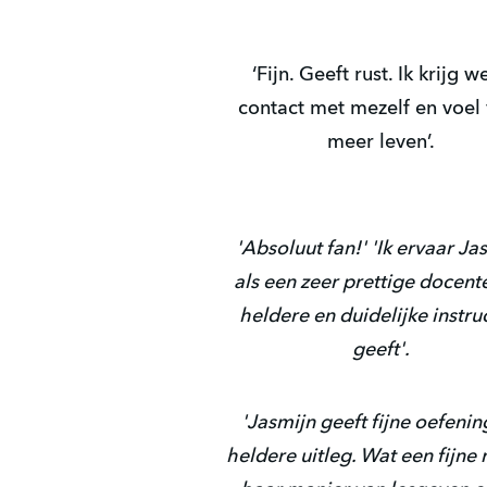
‘Fijn. Geeft rust. Ik krijg w
contact met mezelf en voel 
meer leven’.
'Absoluut fan!' 'Ik ervaar Ja
als een zeer prettige docente
heldere en duidelijke instru
geeft'.
'Jasmijn geeft fijne oefenin
heldere uitleg. Wat een fijne r