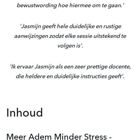
bewustwording hoe hiermee om te gaan.'
'Jasmijn geeft hele duidelijke en rustige
aanwijzingen zodat elke sessie uitstekend te
volgen is'.
'Ik ervaar Jasmijn als een zeer prettige docente,
die heldere en duidelijke instructies geeft'.
Inhoud
Meer Adem Minder Stress -