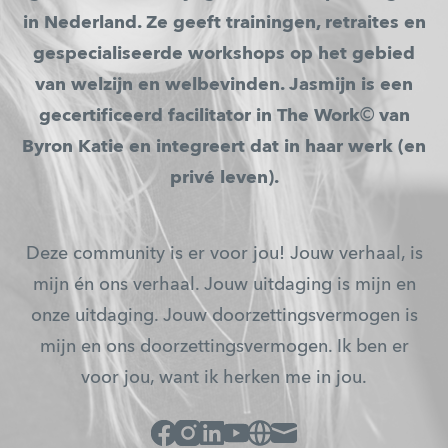
in Nederland. Ze geeft trainingen, retraites en
gespecialiseerde workshops op het gebied
van welzijn en welbevinden. Jasmijn is een
gecertificeerd facilitator in The Work
©
van
Byron Katie en integreert dat in haar werk (en
privé leven).
Deze community is er voor jou! Jouw verhaal, is
mijn én ons verhaal. Jouw uitdaging is mijn en
onze uitdaging. Jouw doorzettingsvermogen is
mijn en ons doorzettingsvermogen. Ik ben er
voor jou, want ik herken me in jou.
Facebook
Instagram
Linked_in
Youtube
Website
Mail